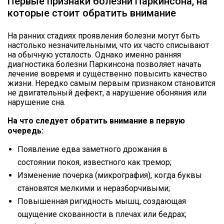
Первые признаки болезни Паркинсона, на
которые стоит обратить внимание
На ранних стадиях проявления болезни могут быть
настолько незначительными, что их часто списывают
на обычную усталость. Однако именно ранняя
диагностика болезни Паркинсона позволяет начать
лечение вовремя и существенно повысить качество
жизни. Нередко самым первым признаком становится
не двигательный дефект, а нарушение обоняния или
нарушение сна.
На что следует обратить внимание в первую
очередь:
Появление едва заметного дрожания в
состоянии покоя, известного как тремор;
Изменение почерка (микрография), когда буквы
становятся мелкими и неразборчивыми;
Повышенная ригидность мышц, создающая
ощущение скованности в плечах или бедрах;