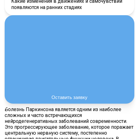
Какие изменения в движениях и самочувствии
ой зависимостей
появляются на ранних стадиях
ожилыми людьми
Оставить заявку
Болезнь Паркинсона является одним из наиболее
сложных и часто встречающихся
нейродегенеративных заболеваний современности.
Это прогрессирующее заболевание, которое поражает
центральную нервную систему, постепенно
ограничивая двигательные функции человека. В