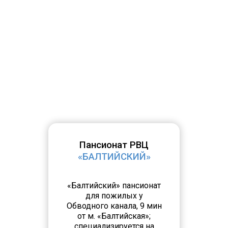
Пансионат РВЦ
«БАЛТИЙСКИЙ»
«Балтийский» пансионат
для пожилых у
Обводного канала, 9 мин
от м. «Балтийская»;
специализируется на