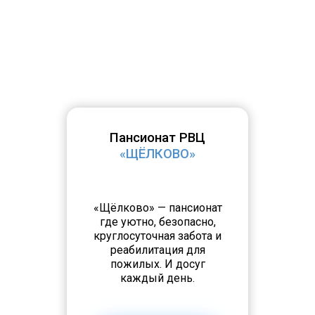
Пансионат РВЦ
«ЩЁЛКОВО»
«Щёлково» — пансионат
где уютно, безопасно,
круглосуточная забота и
реабилитация для
пожилых. И досуг
каждый день.