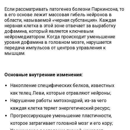
Если рассматривать патогенез болезни Паркинсона, то
в его основе лежит массовая гибель нейронов в
области, называемой «черная субстанция». Каждая
нервная клетка в этой зоне отвечает за выработку
дофамина, который является ключевым
нейромедиатором. Когда происходит уменьшение
уровня дофамина в головном мозге, нарушается
передача импульсов от центров управления к
мышцам.
Основные внутренние изменения:
Накопление специфических белков, известных
как телец Леви, которые отравляют нейроны;
Нарушение работы митохондрий, из-за чего
каждая клетка теряет энергетический ресурс;
Прогрессирующее уменьшение пластичности,
которое затрагивает головной мозг и его кору;