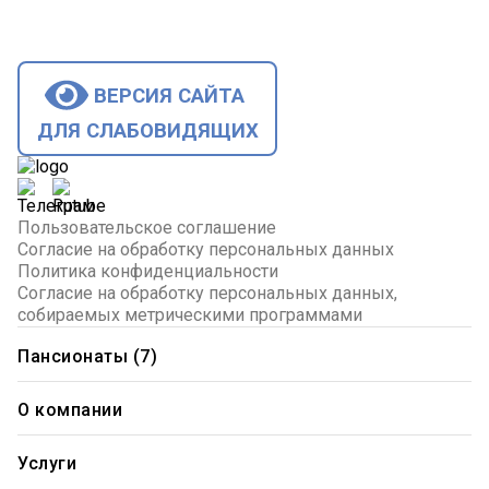
ВЕРСИЯ САЙТА
ДЛЯ СЛАБОВИДЯЩИХ
Пользовательское соглашение
Согласие на обработку персональных данных
Политика конфиденциальности
Согласие на обработку персональных данных,
собираемых метрическими программами
Пансионаты (7)
Пансионат "Щелково"
О компании
Пансионат "Лесное"
О нас
Пансионат "Прибрежный"
Лицензии и сертификаты
Услуги
Отзывы
Пансионат "Озерный"