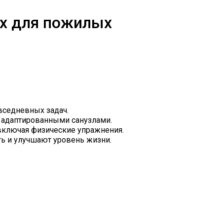
х для пожилых
вседневных задач.
 адаптированными санузлами.
включая физические упражнения.
ь и улучшают уровень жизни.