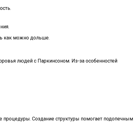
ость.
ния.
ть как можно дольше.
оровья людей с Паркинсоном. Из-за особенностей
ие процедуры. Создание структуры помогает подопечным