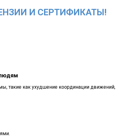
ЕНЗИИ И СЕРТИФИКАТЫ!
 людям
омы, такие как ухудшение координации движений,
ями.