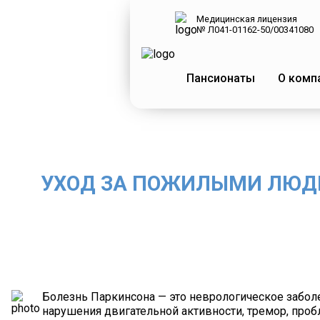
Медицинская лицензия
№ Л041-01162-50/00341080
Пансионаты
О комп
УХОД ЗА ПОЖИЛЫМИ ЛЮДЬ
Болезнь Паркинсона — это неврологическое забол
нарушения двигательной активности, тремор, пр