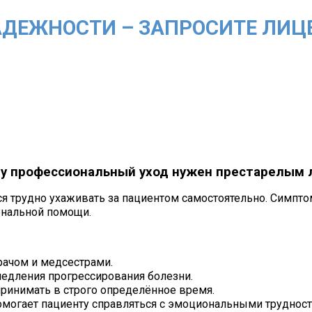
АДЕЖНОСТИ – ЗАПРОСИТЕ ЛИЦ
у профессиональный уход нужен престарелым
ся трудно ухаживать за пациентом самостоятельно. Симпт
ональной помощи.
рачом и медсестрами.
едления прогрессирования болезни.
ринимать в строго определённое время.
омогает пациенту справляться с эмоциональными трудност