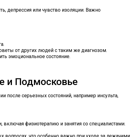
ь, депрессия или чувство изоляции. Важно
а.
оветы от других людей с таким же диагнозом.
ить эмоциональное состояние.
ве и Подмосковье
и после серьезных состояний, например инсульта,
 включая физиотерапию и занятия со специалистами.
 вопросах, что особенно важно при уходе за лежачими