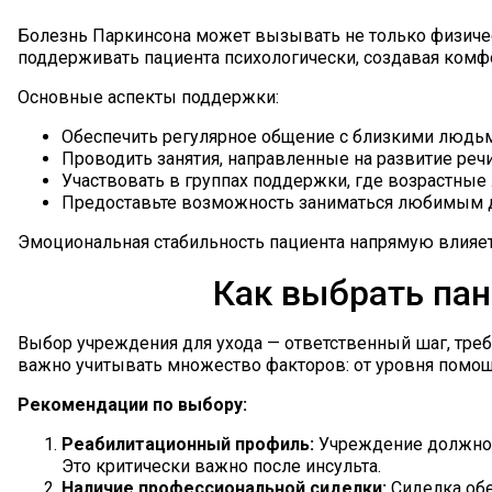
Болезнь Паркинсона может вызывать не только физичес
поддерживать пациента психологически, создавая комф
Основные аспекты поддержки:
Обеспечить регулярное общение с близкими людьми
Проводить занятия, направленные на развитие речи
Участвовать в группах поддержки, где возрастные
Предоставьте возможность заниматься любимым де
Эмоциональная стабильность пациента напрямую влияет
Как выбрать пан
Выбор учреждения для ухода — ответственный шаг, треб
важно учитывать множество факторов: от уровня помощ
Рекомендации по выбору:
Реабилитационный профиль:
Учреждение должно 
Это критически важно после инсульта.
Наличие профессиональной сиделки:
Сиделка об