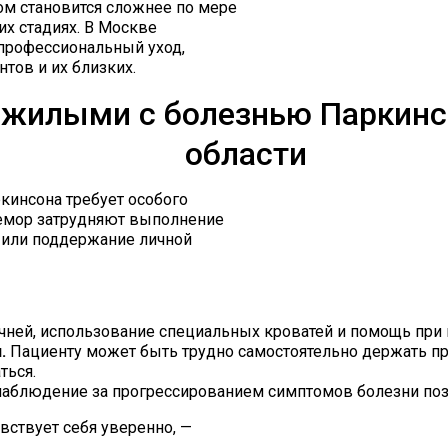
ом становится сложнее по мере
их стадиях. В Москве
профессиональный уход,
тов и их близких.
ожилыми с болезнью Паркинс
области
кинсона требует особого
ремор затрудняют выполнение
а или поддержание личной
чней, использование специальных кроватей и помощь при
.
Пациенту может быть трудно самостоятельно держать пр
ться.
аблюдение за прогрессированием симптомов болезни поз
вствует себя уверенно, —