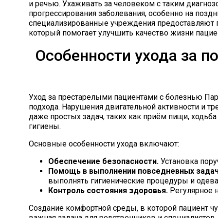
и речью. Ухаживать за человеком с таким диагноз
прогрессирования заболевания, особенно на поздн
специализированные учреждения предоставляют 
который помогает улучшить качество жизни пациен
Особенности ухода за п
Уход за престарелыми пациентами с болезнью Пар
подхода. Нарушения двигательной активности и т
даже простых задач, таких как приём пищи, ходьб
гигиены.
Основные особенности ухода включают:
Обеспечение безопасности.
Установка пору
Помощь в выполнении повседневных задач
выполнять гигиенические процедуры и одева
Контроль состояния здоровья.
Регулярное н
Создание комфортной среды, в которой пациент чу
важная задача для родственников и специалистов.