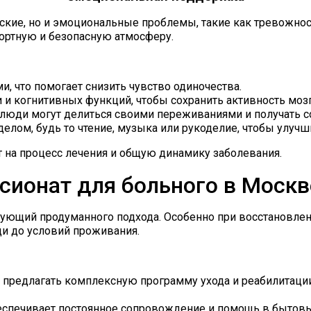
кие, но и эмоциональные проблемы, такие как тревожност
ортную и безопасную атмосферу.
, что помогает снизить чувство одиночества.
 и когнитивных функций, чтобы сохранить активность мозг
 люди могут делиться своими переживаниями и получать с
лом, будь то чтение, музыка или рукоделие, чтобы улучш
 на процесс лечения и общую динамику заболевания.
сионат для больного в Моск
ующий продуманного подхода. Особенно при восстановлени
и до условий проживания.
предлагать комплексную программу ухода и реабилитации,
еспечивает постоянное сопровождение и помощь в бытовых