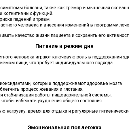
симптомы болезни, такие как тремор и мышечная скованн
е когнитивных функций.
иска падений и травм.
растного человека и внесения изменений в программу лече
ать качество жизни пациента и сохранить его активнос
Питание и режим дня
астного человека играют ключевую роль в поддержании зд
иёмом пищи, что требует индивидуального подхода.
тиоксидантами, которые поддерживают здоровье мозга.
блегчить процесс жевания и глотания.
я стабилизации работы пищеварительной системы.
 чтобы избежать ухудшения общего состояния.
 нагрузку, время для отдыха и регулярные гигиеническ
Эмоциональная поддержка