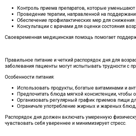
Контроль приема препаратов, которые уменьшают 
Проведение терапии, направленной на поддержани
Обеспечение профилактических мер для снижения р
Консультации с врачами для оценки состояния воз
Своевременная медицинская помощь помогает поддержив
Правильное питание и четкий распорядок дня для возр
заболевания пациенты могут испытывать трудности с пр
Особенности питания:
Использовать продукты, богатые витаминами и ан
Предпочитать блюда мягкой консистенции, чтобы о
Организовать регулярный график приемов пищи дл
Ограничьте употребление жирных и жареных блюд,
Распорядок дня должен включать умеренную физическую
чувствовать себя увереннее и минимизирует стресс.