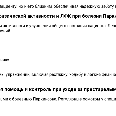
циенту, но и его близким, обеспечивая надежную заботу 
физической активности и ЛФК при болезни Парк
и активности и улучшении общего состояния пациента. Ле
ений.
ниях.
 упражнений, включая растяжку, ходьбу и легкие физиче
я помощь и контроль при уходе за престарелы
ьми с болезнью Паркинсона. Регулярные осмотры у специ