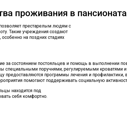
ва проживания в пансионата
позволяет престарелым людям с
оту. Такие учреждения создают
 особенно на поздних стадиях
е за состоянием постояльцев и помощь в выполнении по
ы специальными поручнями, регулируемыми кроватями и
у предоставляются программы лечения и профилактики, 
ероприятия помогают поддерживать социальную активност
льцы находится под
вать себя комфортно.