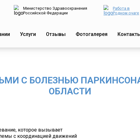
Министерство Здравоохранения
Работа в
Российской Федерации
Родном очаге
ании
Услуги
Отзывы
Фотогалерея
Контакт
МИ С БОЛЕЗНЬЮ ПАРКИНСОНА
ОБЛАСТИ
евание, которое вызывает
облемы с координацией движений