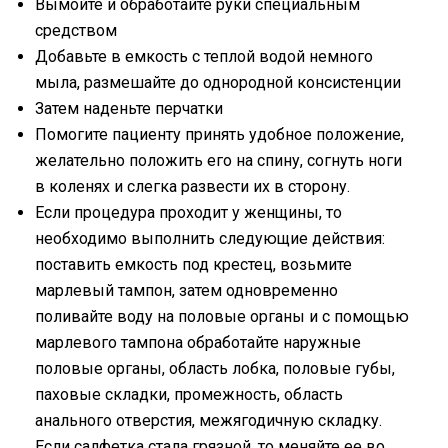
Вымойте и обработайте руки специальным
средством
Добавьте в емкость с теплой водой немного
мыла, размешайте до однородной консистенции
Затем наденьте перчатки
Помогите пациенту принять удобное положение,
желательно положить его на спину, согнуть ноги
в коленях и слегка развести их в сторону.
Если процедура проходит у женщины, то
необходимо выполнить следующие действия:
поставить емкость под крестец, возьмите
марлевый тампон, затем одновременно
поливайте воду на половые органы и с помощью
марлевого тампона обработайте наружные
половые органы, область лобка, половые губы,
паховые складки, промежность, область
анального отверстия, межягодичную складку.
Если салфетка стала грязной, то меняйте ее во