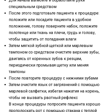
Для начала вымойте и обработайте руки
специальным средством
После этого подготовьте пациента к процедуре:
положите или посадите пациента в удобное
положение, голову поверните набок, положите
полотенце или ткань на плечи, грудь и голову,
чтобы защитить от попадания влаги
Затем мягкой зубной щеткой или марлевым
тампоном со средством очистите верхние зубы,
двигаясь от коренных зубов к резцам,
периодически промывая щетку или меняя
тампоны
После повторите процедуру с нижними зубами
Затем очистите язык от загрязнений с помощью
марлевой салфетки, избегая нажатия на корень,
чтобы не вызвать рвотный рефлекс
В конце процедуры попросите пациента хорошо
прополоскать рот с помощью стакана с теплой