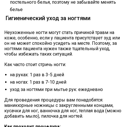
постельного белья, поэтому не забывайте менять
белье
Гигиенический уход за ногтями
Неухоженные ногти могут стать причиной травм на
коже, особенно, если у пациента присутствует зуд или
он не может спокойно усидеть на месте. Поэтому, за
ногтями пациента нужен также тщательный уход,
чтобы избежать таких ситуаций.
Как часто стоит стричь ногти:
на руках: 1 раз в 3-5 дней
на ногах: 1 раз в 7-10 дней
уход за ногтями при мытье рук: ежедневно
Для проведения процедуры вам понадобятся:
маникюрные ножницы с закругленными концами,
кусачки для ног, ванночка для ног, теплая вода (можно
добавить мыло), пилочка для ногтей.
Как проходит процедура: