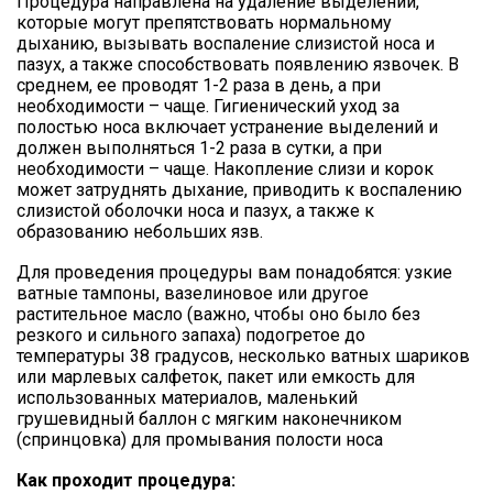
Процедура направлена на удаление выделений,
которые могут препятствовать нормальному
дыханию, вызывать воспаление слизистой носа и
пазух, а также способствовать появлению язвочек. В
среднем, ее проводят 1-2 раза в день, а при
необходимости – чаще. Гигиенический уход за
полостью носа включает устранение выделений и
должен выполняться 1-2 раза в сутки, а при
необходимости – чаще. Накопление слизи и корок
может затруднять дыхание, приводить к воспалению
слизистой оболочки носа и пазух, а также к
образованию небольших язв.
Для проведения процедуры вам понадобятся: узкие
ватные тампоны, вазелиновое или другое
растительное масло (важно, чтобы оно было без
резкого и сильного запаха) подогретое до
температуры 38 градусов, несколько ватных шариков
или марлевых салфеток, пакет или емкость для
использованных материалов, маленький
грушевидный баллон с мягким наконечником
(спринцовка) для промывания полости носа
Как проходит процедура: