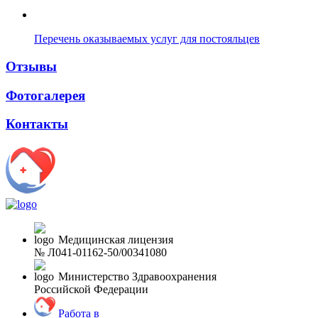
Перечень оказываемых услуг для постояльцев
Отзывы
Фотогалерея
Контакты
Медицинская лицензия
№ Л041-01162-50/00341080
Министерство Здравоохранения
Российской Федерации
Работа в