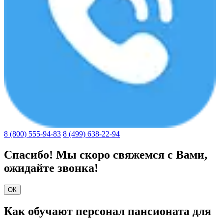
8 (800) 555-94-83
8 (499) 638-22-94
Спасибо! Мы скоро свяжемся с Вами,
ожидайте звонка!
ОК
Как обучают персонал пансионата для