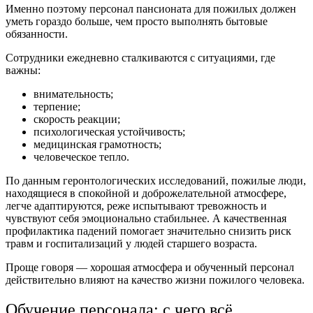
Именно поэтому персонал пансионата для пожилых должен
уметь гораздо больше, чем просто выполнять бытовые
обязанности.
Сотрудники ежедневно сталкиваются с ситуациями, где
важны:
внимательность;
терпение;
скорость реакции;
психологическая устойчивость;
медицинская грамотность;
человеческое тепло.
По данным геронтологических исследований, пожилые люди,
находящиеся в спокойной и доброжелательной атмосфере,
легче адаптируются, реже испытывают тревожность и
чувствуют себя эмоционально стабильнее. А качественная
профилактика падений помогает значительно снизить риск
травм и госпитализаций у людей старшего возраста.
Проще говоря — хорошая атмосфера и обученный персонал
действительно влияют на качество жизни пожилого человека.
Обучение персонала: с чего всё