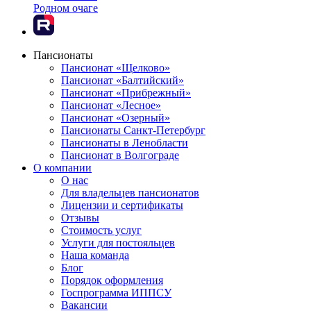
Родном очаге
Пансионаты
Пансионат «Щелково»
Пансионат «Балтийский»
Пансионат «Прибрежный»
Пансионат «Лесное»
Пансионат «Озерный»
Пансионаты Санкт-Петербург
Пансионаты в Ленобласти
Пансионат в Волгограде
О компании
О нас
Для владельцев пансионатов
Лицензии и сертификаты
Отзывы
Стоимость услуг
Услуги для постояльцев
Наша команда
Блог
Порядок оформления
Госпрограмма ИППСУ
Вакансии