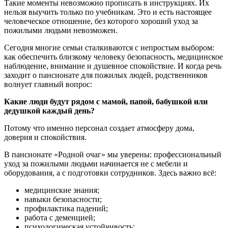
Такие моменты невозможно прописать в инструкциях. Их
нельзя выучить только по учебникам. Это и есть настоящее
человеческое отношение, без которого хороший уход за
пожилыми людьми невозможен.
Сегодня многие семьи сталкиваются с непростым выбором:
как обеспечить близкому человеку безопасность, медицинское
наблюдение, внимание и душевное спокойствие. И когда речь
заходит о пансионате для пожилых людей, родственников
волнует главный вопрос:
Какие люди будут рядом с мамой, папой, бабушкой или
дедушкой каждый день?
Потому что именно персонал создает атмосферу дома,
доверия и спокойствия.
В пансионате «Родной очаг» мы уверены: профессиональный
уход за пожилыми людьми начинается не с мебели и
оборудования, а с подготовки сотрудников. Здесь важно всё:
медицинские знания;
навыки безопасности;
профилактика падений;
работа с деменцией;
психологическая устойчивость;