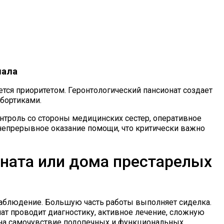
нала
тся приоритетом. Геронтологический пансионат создает
бортиками.
нтроль со стороны медицинских сестер, оперативное
непрерывное оказание помощи, что критически важно
оната или дома престарелых
наблюдение. Большую часть работы выполняет сиделка.
ат проводит диагностику, активное лечение, сложную
 на самочувствие подопечных и функциональных