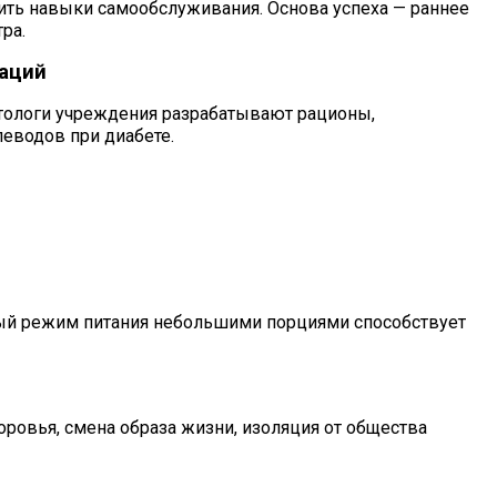
ить навыки самообслуживания. Основа успеха — раннее
ра.
даций
етологи учреждения разрабатывают рационы,
леводов при диабете.
вый режим питания небольшими порциями способствует
овья, смена образа жизни, изоляция от общества