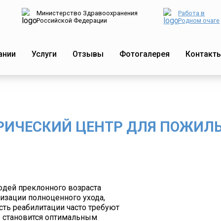
Министерство Здравоохранения
Работа в
Российской Федерации
Родном очаге
ании
Услуги
Отзывы
Фотогалерея
Контакт
РИЧЕСКИЙ ЦЕНТР ДЛЯ ПОЖИЛЫ
дей преклонного возраста
изации полноценного ухода,
сть реабилитации часто требуют
р становится оптимальным