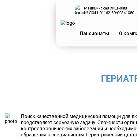
Медицинская лицензия
№ Л041-01162-50/00341080
Пансионаты
О комп
ГЕРИАТ
Поиск качественной
медицинской помощи
для лю
представляет серьезную задачу. Сложности орган
контроля хронических заболеваний и необходимо
обращения к специалистам. Гериатрический цент