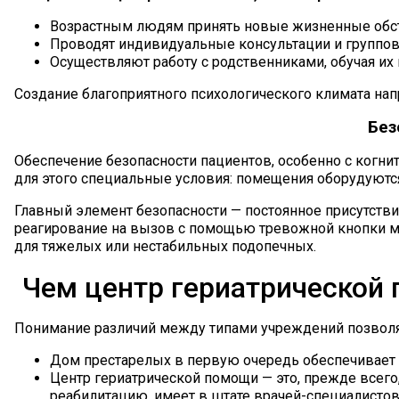
Возрастным людям принять новые жизненные обстоя
Проводят индивидуальные консультации и группов
Осуществляют работу с родственниками, обучая их
Создание благоприятного психологического климата нап
Без
Обеспечение безопасности пациентов, особенно с когн
для этого специальные условия: помещения оборудуютс
Главный элемент безопасности — постоянное присутстви
реагирование на вызов с помощью тревожной кнопки ми
для тяжелых или нестабильных подопечных.
Чем центр гериатрической 
Понимание различий между типами учреждений позволя
Дом престарелых в первую очередь обеспечивает 
Центр гериатрической помощи — это, прежде всего
реабилитацию, имеет в штате врачей-специалисто