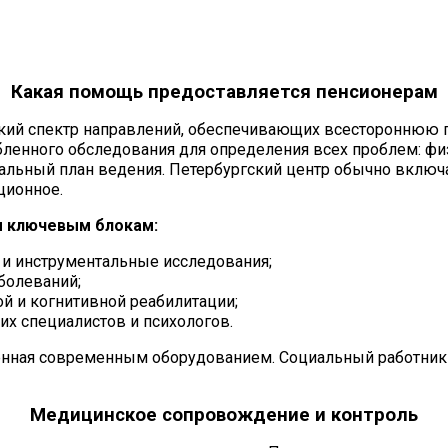
Какая помощь предоставляется пенсионерам
окий спектр направлений, обеспечивающих всестороннюю
бленного обследования для определения всех проблем: фи
уальный план ведения. Петербургский центр обычно включ
ционное.
м ключевым блокам:
и инструментальные исследования;
болеваний;
й и когнитивной реабилитации;
их специалистов и психологов.
щенная современным оборудованием. Социальный работник
Медицинское сопровождение и контроль