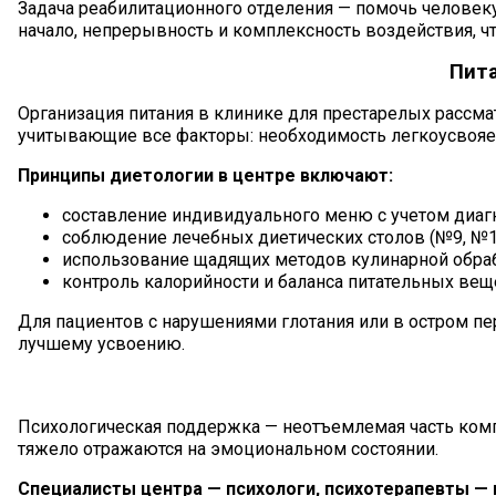
Задача реабилитационного отделения — помочь человек
начало, непрерывность и комплексность воздействия, ч
Пита
Организация питания в клинике для престарелых рассм
учитывающие все факторы: необходимость легкоусвояемо
Принципы диетологии в центре включают:
составление индивидуального меню с учетом диаг
соблюдение лечебных диетических столов (№9, №10
использование щадящих методов кулинарной обраб
контроль калорийности и баланса питательных вещ
Для пациентов с нарушениями глотания или в остром 
лучшему усвоению.
Психологическая поддержка — неотъемлемая часть комп
тяжело отражаются на эмоциональном состоянии.
Специалисты центра — психологи, психотерапевты —