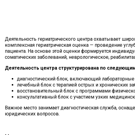
Деятельность гериатрического центра охватывает шир
комплексная гериатрическая оценка — проведение углу
пациента. На основе этой оценки формируется индивид
соматических заболеваний, неврологическое, реабилита
Деятельность центра структурирована по следующи
диагностический блок, включающий лабораторные 
лечебный блок с терапией острых и хронических за
восстановительный блок с программами физическо
консультативный блок с участием узких медицинск
Важное место занимает диагностическая служба, осна
юридических вопросов.