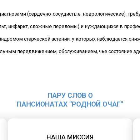
иагнозами (сердечно-сосудистые,
неврологические
), тре
льт
,
инфаркт
, сложные
переломы
) и нуждающихся в профе
ндромом старческой астении, у которых наблюдается сни
тельным передвижением, обслуживанием, чье состояние зд
ПАРУ СЛОВ О
ПАНСИОНАТАХ "РОДНОЙ ОЧАГ"
НАША МИССИЯ