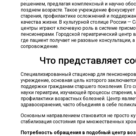
решением, предлагая комплексный и научно обо
позднем возрасте. Такое учреждение фокусирует 
старения, профилактике осложнений и поддержа
качества жизни. В культурной столице России — 
центры играют ключевую роль в системе присмо
пенсионерами. Городской гериатрический центр
где пациент получает не разовые консультации,
сопровождение.
Что представляет со
Специализированный стационар для пенсионеров
учреждение, основная цель которого заключаетс
поддержки гражданам старшего поколения. Его си
науки гериатрии, изучающей процессы старения, 
профилактики возрастных болезней. Центр явля
здравоохранения, часто объединяя в себе поликл
Основным направлением становится не просто ку
стабилизация состояния при множественных хрон
Потребность обращения в подобный центр воз