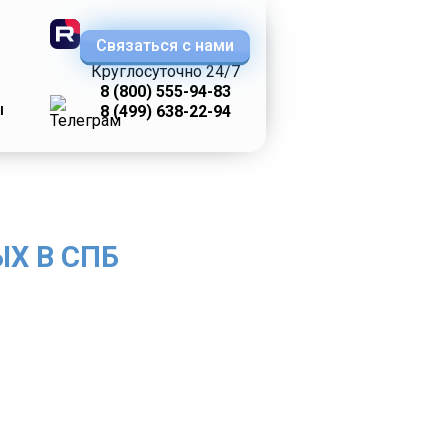
Связаться с нами
Круглосуточно 24/7
8 (800) 555-94-83
ы
8 (499) 638-22-94
Х В СПБ